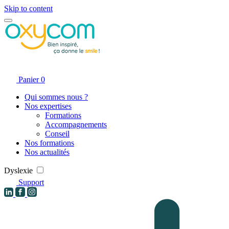
Skip to content
Panier
0
Qui sommes nous ?
Nos expertises
Formations
Accompagnements
Conseil
Nos formations
Nos actualités
Dyslexie
Support