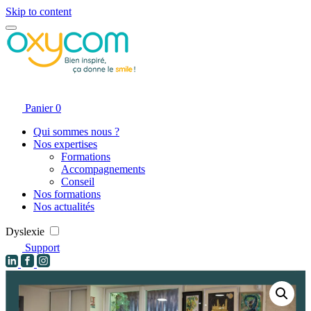
Skip to content
Panier
0
Qui sommes nous ?
Nos expertises
Formations
Accompagnements
Conseil
Nos formations
Nos actualités
Dyslexie
Support