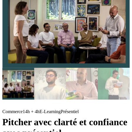
Commerce
14h + 4h
E-Learning
Présentiel
Pitcher avec clarté et confiance