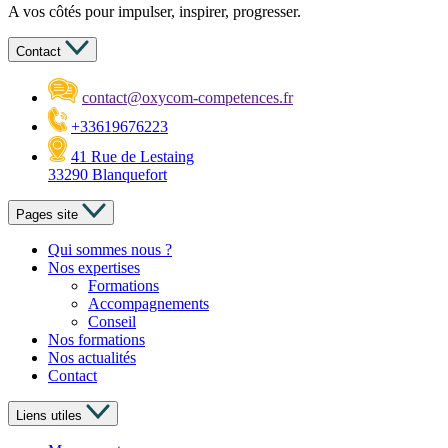
A vos côtés pour impulser, inspirer, progresser.
Contact
contact@oxycom-competences.fr
+33619676223
41 Rue de Lestaing
33290 Blanquefort
Pages site
Qui sommes nous ?
Nos expertises
Formations
Accompagnements
Conseil
Nos formations
Nos actualités
Contact
Liens utiles