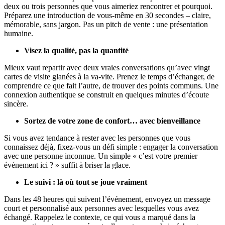
deux ou trois personnes que vous aimeriez rencontrer et pourquoi.
Préparez une introduction de vous-même en 30 secondes – claire,
mémorable, sans jargon. Pas un pitch de vente : une présentation
humaine.
Visez la qualité, pas la quantité
Mieux vaut repartir avec deux vraies conversations qu’avec vingt
cartes de visite glanées à la va-vite. Prenez le temps d’échanger, de
comprendre ce que fait l’autre, de trouver des points communs. Une
connexion authentique se construit en quelques minutes d’écoute
sincère.
Sortez de votre zone de confort… avec bienveillance
Si vous avez tendance à rester avec les personnes que vous
connaissez déjà, fixez-vous un défi simple : engager la conversation
avec une personne inconnue. Un simple « c’est votre premier
événement ici ? » suffit à briser la glace.
Le suivi : là où tout se joue vraiment
Dans les 48 heures qui suivent l’événement, envoyez un message
court et personnalisé aux personnes avec lesquelles vous avez
échangé. Rappelez le contexte, ce qui vous a marqué dans la