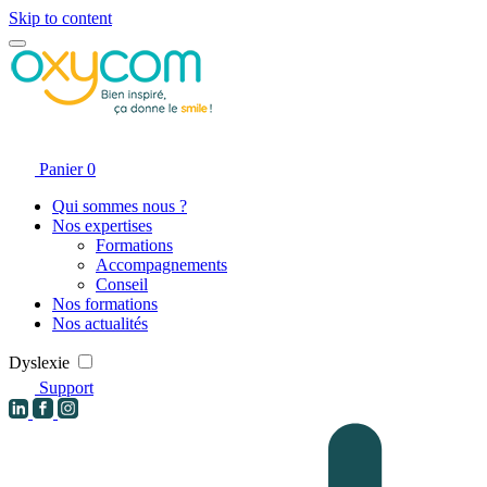
Skip to content
Panier
0
Qui sommes nous ?
Nos expertises
Formations
Accompagnements
Conseil
Nos formations
Nos actualités
Dyslexie
Support