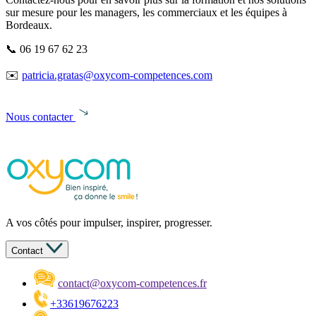
sur mesure pour les managers, les commerciaux et les équipes à
Bordeaux.
📞 06 19 67 62 23
✉️
patricia.gratas@oxycom-competences.com
Nous contacter
A vos côtés pour impulser, inspirer, progresser.
Contact
contact@oxycom-competences.fr
+33619676223