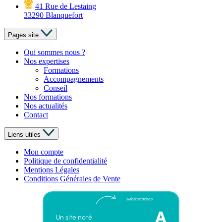
41 Rue de Lestaing
33290 Blanquefort
Pages site
Qui sommes nous ?
Nos expertises
Formations
Accompagnements
Conseil
Nos formations
Nos actualités
Contact
Liens utiles
Mon compte
Politique de confidentialité
Mentions Légales
Conditions Générales de Vente
websitecarbon
A
Un site noté